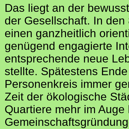
Das liegt an der bewuss
der Gesellschaft. In de
einen ganzheitlich orient
genügend engagierte Int
entsprechende neue Leb
stellte. Spätestens Ende
Personenkreis immer geri
Zeit der ökologische St
Quartiere mehr im Auge 
Gemeinschaftsgründunge