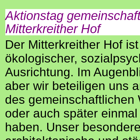
Aktionstag gemeinschaf
Mitterkreither Hof
Der Mitterkreither Hof is
ökologischer, sozialpsyc
Ausrichtung. Im Augenbli
aber wir beteiligen uns 
des gemeinschaftlichen
oder auch später einmal
haben. Unser besonderes