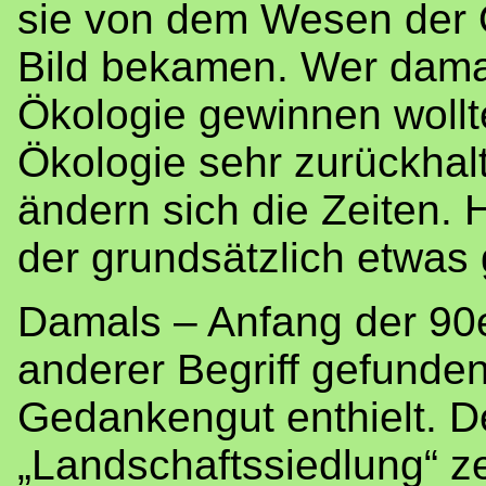
sie von dem Wesen der Ö
Bild bekamen. Wer damal
Ökologie gewinnen wollt
Ökologie sehr zurückhal
ändern sich die Zeiten. 
der grundsätzlich etwas 
Damals – Anfang der 90e
anderer Begriff gefunde
Gedankengut enthielt. De
„Landschaftssiedlung“ z