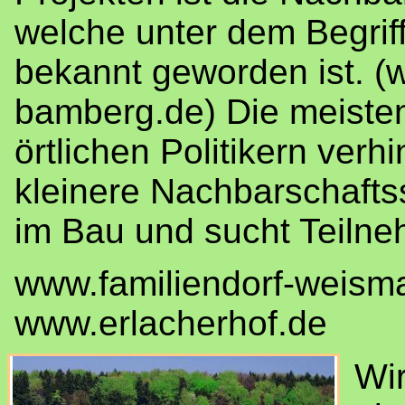
welche unter dem Begri
bekannt geworden ist. (
bamberg.de) Die meiste
örtlichen Politikern verh
kleinere Nachbarschafts
im Bau und sucht Teilne
www.familiendorf-weism
www.erlacherhof.de
Wi