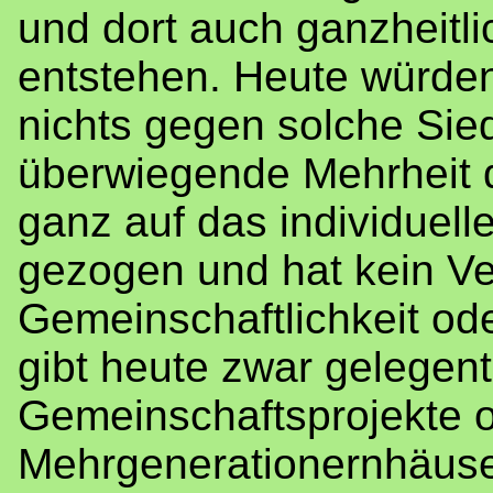
und dort auch ganzheitl
entstehen. Heute würden
nichts gegen solche Sie
überwiegende Mehrheit d
ganz auf das individuel
gezogen und hat kein Ver
Gemeinschaftlichkeit ode
gibt heute zwar gelegent
Gemeinschaftsprojekte 
Mehrgenerationernhäuser