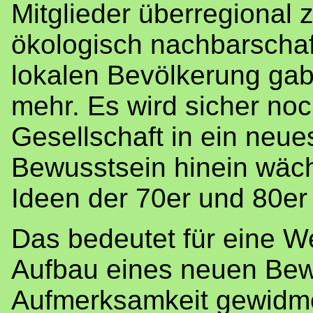
Mitglieder überregiona
ökologisch nachbarschaf
lokalen Bevölkerung gab
mehr. Es wird sicher noc
Gesellschaft in ein neue
Bewusstsein hinein wäch
Ideen der 70er und 80er
Das bedeutet für eine W
Aufbau eines neuen Bew
Aufmerksamkeit gewidmet