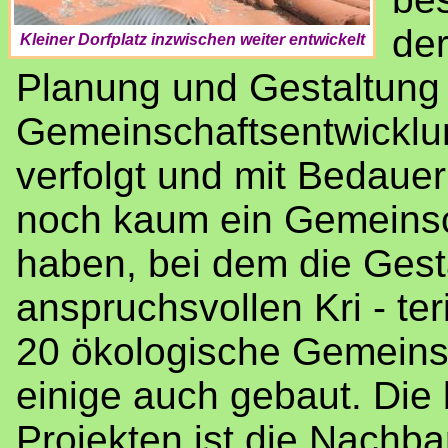
der
Kleiner Dorfplatz inzwischen weiter entwickelt
Planung und Gestaltung 
Gemeinschaftsentwicklu
verfolgt und mit Bedauern
noch kaum ein Gemeinsc
haben, bei dem die Ges
anspruchsvollen Kri - ter
20 ökologische Gemeins
einige auch gebaut. Die
Projekten ist die Nachb