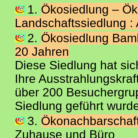
1.
Ökosiedlung – Ök
Landschaftssiedlung :
2.
Ökosiedlung Bamb
20 Jahren
Diese Siedlung hat sic
Ihre Ausstrahlungskraf
über 200 Besuchergrup
Siedlung geführt wurde
3.
Ökonachbarschaft 
Zuhause und Büro