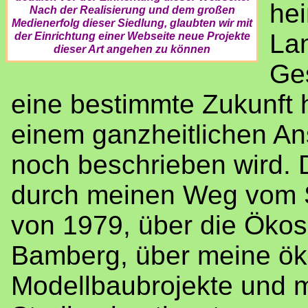
he
Nach der Realisierung und dem großen
Medienerfolg dieser Siedlung, glaubten wir mit
Lan
der Einrichtung einer Webseite neue Projekte
dieser Art angehen zu können
Ges
eine bestimmte Zukunft h
einem ganzheitlichen Ans
noch beschrieben wird. D
durch meinen Weg vom S
von 1979, über die Ökos
Bamberg, über meine ök
Modellbaubrojekte und 