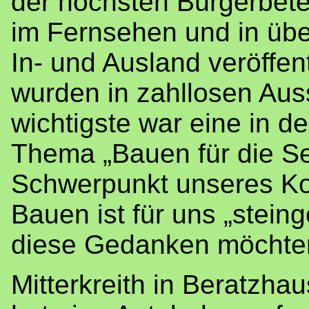
der höchsten Bürgerbetei
im Fernsehen und in übe
In- und Ausland veröffe
wurden in zahllosen Auss
wichtigste war eine in 
Thema „Bauen für die Se
Schwerpunkt unseres Kon
Bauen ist für uns „stei
diese Gedanken möchten 
Mitterkreith in Beratzhau