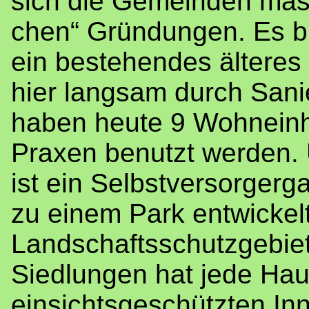
sich die Gemeinden massi
chen“ Gründungen. Es bli
ein bestehendes älteres 
hier langsam durch Sani
haben heute 9 Wohneinhei
Praxen benutzt werden.
ist ein Selbstversorgerg
zu einem Park entwickelt
Landschaftsschutzgebie
Siedlungen hat jede Ha
einsichtsgeschützten Inn