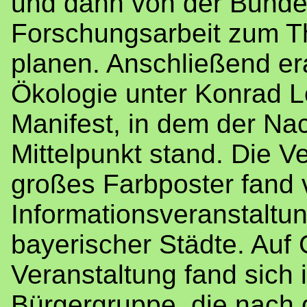
und dann von der Bundes
Forschungsarbeit zum T
planen. Anschließend era
Ökologie unter Konrad L
Manifest, in dem der N
Mittelpunkt stand. Die Ve
großes Farbposter fand v
Informationsveranstaltun
bayerischer Städte. Auf 
Veranstaltung fand sich
Bürgergruppe, die nach 