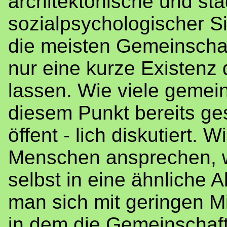
architektonische und st
sozialpsychologischer S
die meisten Gemeinschaf
nur eine kurze Existenz
lassen. Wie viele gemein
diesem Punkt bereits ges
öffent - lich diskutiert.
Menschen ansprechen, w
selbst in eine ähnliche 
man sich mit geringen Mi
in dem die Gemeinschaft