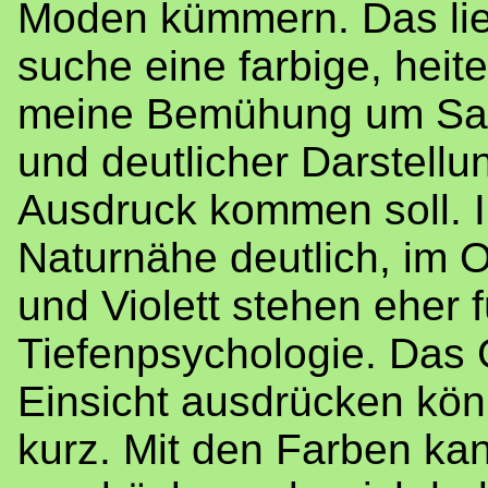
Moden kümmern. Das liegt
suche eine farbige, heit
meine Bemühung um Sach
und deutlicher Darstell
Ausdruck kommen soll. 
Naturnähe deutlich, im O
und Violett stehen eher fü
Tiefenpsychologie. Das G
Einsicht ausdrücken kön
kurz. Mit den Farben kan