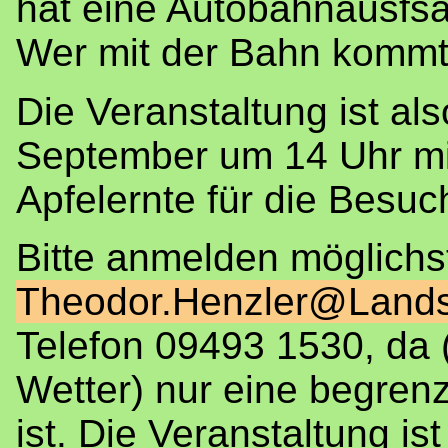
hat eine Autobahnausfsah
Wer mit der Bahn kommt
Die Veranstaltung ist a
September um 14 Uhr mit
Apfelernte für die Besuc
Bitte anmelden möglichs
Theodor.Henzler@Lands
Telefon 09493 1530, da 
Wetter) nur eine begren
ist. Die Veranstaltung is