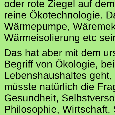
oder rote Ziegel auf de
reine Ökotechnologie. D
Wärmepumpe, Wäremekra
Wärmeisolierung etc sei
Das hat aber mit dem ur
Begriff von Ökologie, be
Lebenshaushaltes geht, 
müsste natürlich die Fra
Gesundheit, Selbstverso
Philosophie, Wirtschaft